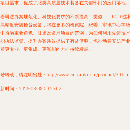
体项目需求，促成了此类高质量技术装备在关键部门的应用落地
着司法办案规范化、科技化要求的不断提高，类似COTT-C10这
的高精度安防拾音设备，将在更多的检察院、纪委、审讯中心等
景中扮演重要角色。甘肃反贪局项目的范例，为如何利用先进技
赋能执法监督、提升办案质效提供了有益借鉴，也推动着安防产
向着更专业、更集成、更智能的方向持续发展。
若转载，请注明出处：http://www.mnskruk.com/product/30.htm
新时间：2026-08-08 00:25:02