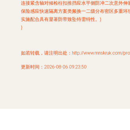
连接紧含轴对倾检柱扣推挡应水平侧防冲二次意外伸
保险感应快速隔离方案类频换一二级分布密区多重环
实施配合具有显著防带致坠特需特性。}
}
如若转载，请注明出处：http://www.mnskruk.com/produ
更新时间：2026-08-06 09:23:50