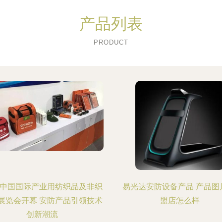
产品列表
PRODUCT
18中国国际产业用纺织品及非织
易光达安防设备产品 产品图
展览会开幕 安防产品引领技术
盟店怎么样
创新潮流