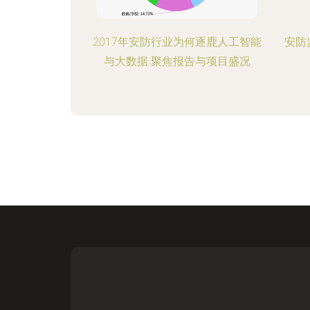
2017年安防行业为何逐鹿人工智能
安防
与大数据 聚焦报告与项目盛况