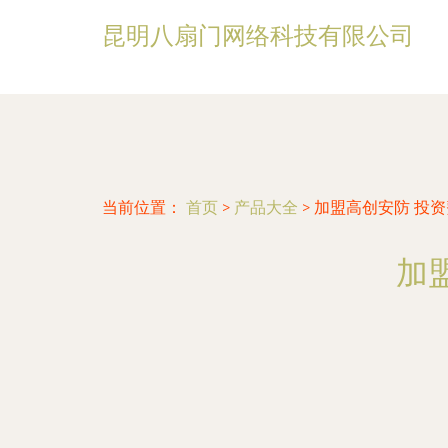
昆明八扇门网络科技有限公司
当前位置：
首页
>
产品大全
>
加盟高创安防 投
加