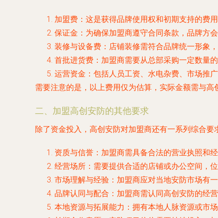
加盟费
：这是获得品牌使用权和初期支持的费用
保证金
：为确保加盟商遵守合同条款，品牌方会
装修与设备费
：店铺装修需符合品牌统一形象，
首批进货费
：加盟商需要从总部采购一定数量的
运营资金
：包括人员工资、水电杂费、市场推广
需要注意的是，以上费用仅为估算，实际金额需与高
二、加盟高创安防的其他要求
除了资金投入，高创安防对加盟商还有一系列综合要
资质与信誉
：加盟商需具备合法的营业执照和经
经营场所
：需要提供合适的店铺或办公空间，位
市场理解与经验
：加盟商应对当地安防市场有一
品牌认同与配合
：加盟商需认同高创安防的经营
本地资源与拓展能力
：拥有本地人脉资源或市场