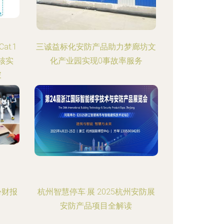
t.1
三诚益标化安防产品助力梦廊坊文
核实
化产业园实现0事故率服务
破
份财报
杭州智慧停车·展 2025杭州安防展
安防产品项目全解读