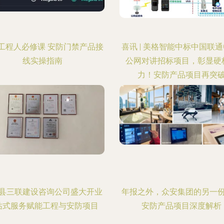
工程人必修课 安防门禁产品接
喜讯 | 美格智能中标中国联通Ca
线实操指南
公网对讲招标项目，彰显硬
力！安防产品项目再突
县三联建设咨询公司盛大开业
年报之外，众安集团的另一
站式服务赋能工程与安防项目
安防产品项目深度解析