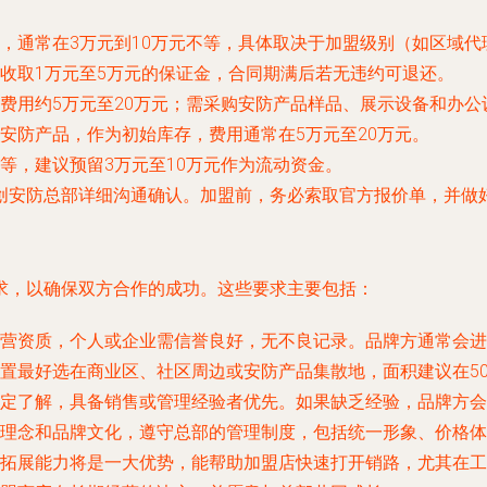
，通常在3万元到10万元不等，具体取决于加盟级别（如区域代
收取1万元至5万元的保证金，合同期满后若无违约可退还。
费用约5万元至20万元；需采购安防产品样品、展示设备和办公设
安防产品，作为初始库存，费用通常在5万元至20万元。
等，建议预留3万元至10万元作为流动资金。
创安防总部详细沟通确认。加盟前，务必索取官方报价单，并做
求，以确保双方合作的成功。这些要求主要包括：
营资质，个人或企业需信誉良好，无不良记录。品牌方通常会进
置最好选在商业区、社区周边或安防产品集散地，面积建议在5
定了解，具备销售或管理经验者优先。如果缺乏经验，品牌方会
理念和品牌文化，遵守总部的管理制度，包括统一形象、价格体
拓展能力将是一大优势，能帮助加盟店快速打开销路，尤其在工